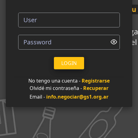
LOGIN
No tengo una cuenta -
Registrarse
Olvidé mi contraseña -
Recuperar
Email -
info.negociar@gs1.org.ar