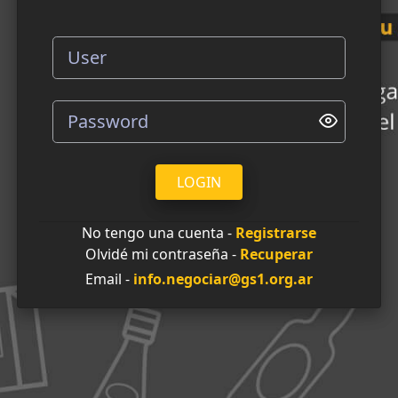
LOGIN
No tengo una cuenta -
Registrarse
Olvidé mi contraseña -
Recuperar
Email -
info.negociar@gs1.org.ar