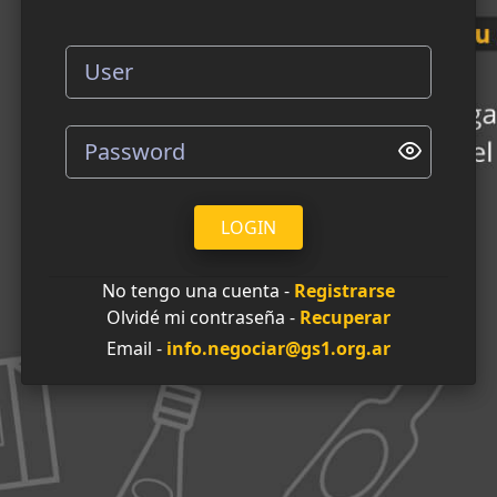
LOGIN
No tengo una cuenta -
Registrarse
Olvidé mi contraseña -
Recuperar
Email -
info.negociar@gs1.org.ar