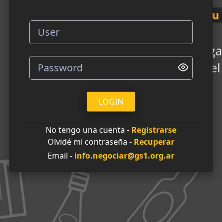
LOGIN
No tengo una cuenta -
Registrarse
Olvidé mi contraseña -
Recuperar
Email -
info.negociar@gs1.org.ar