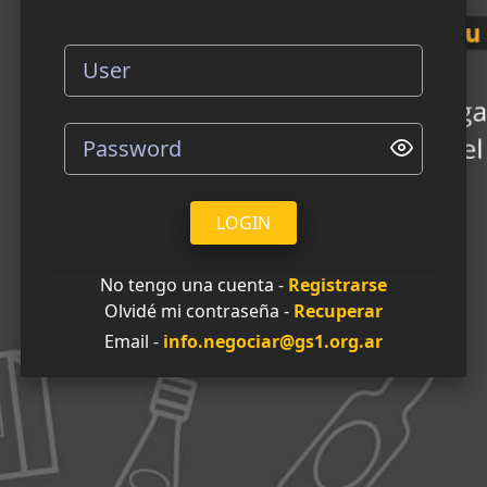
LOGIN
No tengo una cuenta -
Registrarse
Olvidé mi contraseña -
Recuperar
Email -
info.negociar@gs1.org.ar