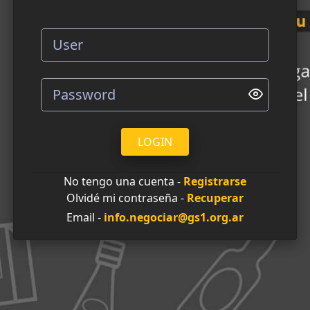
LOGIN
No tengo una cuenta -
Registrarse
Olvidé mi contraseña -
Recuperar
Email -
info.negociar@gs1.org.ar