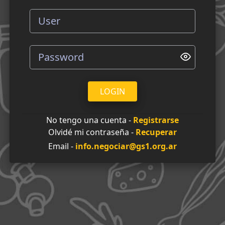
LOGIN
No tengo una cuenta -
Registrarse
Olvidé mi contraseña -
Recuperar
Email -
info.negociar@gs1.org.ar