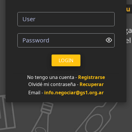
LOGIN
No tengo una cuenta -
Registrarse
Olvidé mi contraseña -
Recuperar
Email -
info.negociar@gs1.org.ar