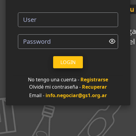
LOGIN
No tengo una cuenta -
Registrarse
Olvidé mi contraseña -
Recuperar
Email -
info.negociar@gs1.org.ar