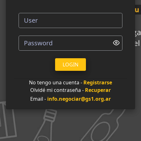
LOGIN
No tengo una cuenta -
Registrarse
Olvidé mi contraseña -
Recuperar
Email -
info.negociar@gs1.org.ar