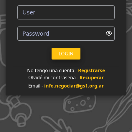
LOGIN
No tengo una cuenta -
Registrarse
Olvidé mi contraseña -
Recuperar
Email -
info.negociar@gs1.org.ar