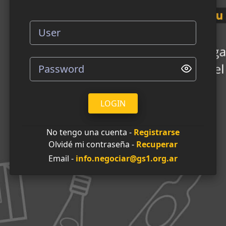
LOGIN
No tengo una cuenta -
Registrarse
Olvidé mi contraseña -
Recuperar
Email -
info.negociar@gs1.org.ar